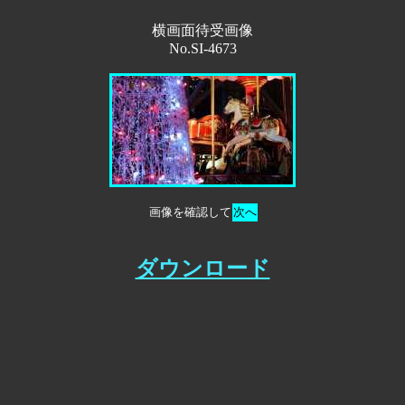
横画面待受画像
No.SI-4673
画像を確認して
次へ
ダウンロード