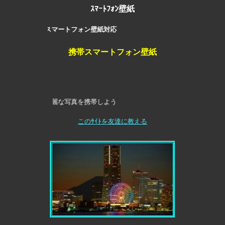
ｽﾏｰﾄﾌｫﾝ壁紙
種横画面携帯 スマートフォン壁紙対応
携帯スマートフォン壁紙
ートフォンで綺麗な写真を携帯しよう
このｻｲﾄを友達に教える