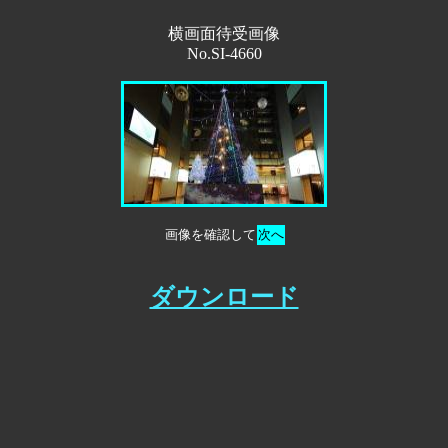
横画面待受画像
No.SI-4660
画像を確認して
次へ
ダウンロード