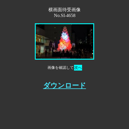
横画面待受画像
No.SI-4658
画像を確認して
次へ
ダウンロード