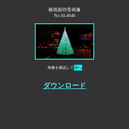
横画面待受画像
No.SI-4646
画像を確認して
次へ
ダウンロード