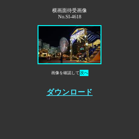
横画面待受画像
No.SI-4618
画像を確認して
次へ
ダウンロード