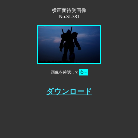
横画面待受画像
No.SI-381
画像を確認して
次へ
ダウンロード