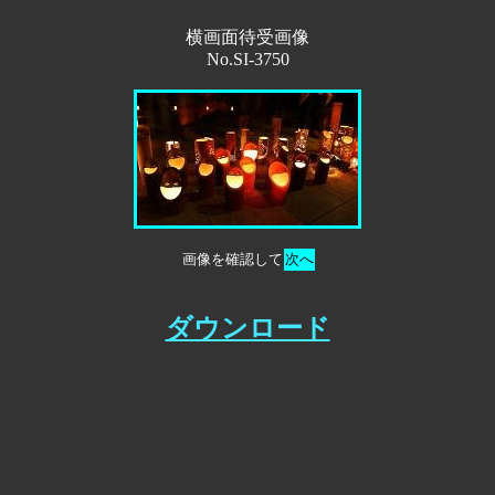
横画面待受画像
No.SI-3750
画像を確認して
次へ
ダウンロード