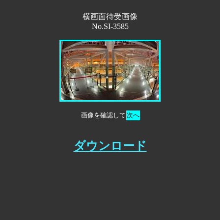
横画面待受画像
No.SI-3585
画像を確認して
次へ
ダウンロード