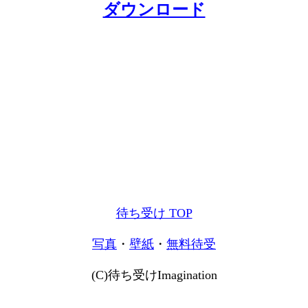
ダウンロード
待ち受け TOP
写真
・
壁紙
・
無料待受
(C)待ち受けImagination