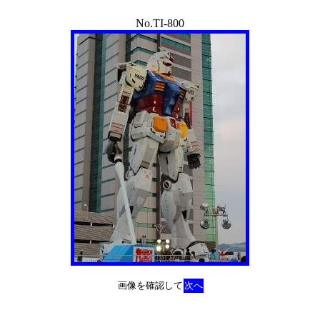
No.TI-800
画像を確認して
次へ