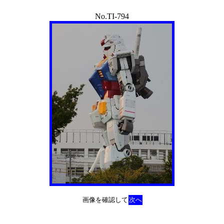
No.TI-794
画像を確認して
次へ