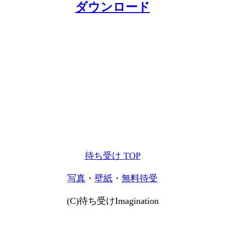
ダウンロード
待ち受け TOP
写真
・
壁紙
・
無料待受
(C)待ち受けImagination